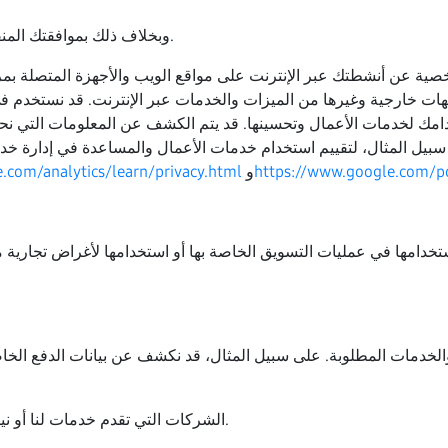
وبخلاف ذلك بموافقتك المنفصلة أو كما هو موضح لك في وقت جمع معلوماتك.
ة عن أنشطتك عبر الإنترنت على مواقع الويب والأجهزة المتصلة بمرور
 خارجية وغيرها من الميزات والخدمات عبر الإنترنت. قد نستخدم في خدمات الأعمال خدمات 
دامك لخدمات الأعمال وتحسينها. قد يتم الكشف عن المعلومات التي نح
سبيل المثال، لتقييم استخدام خدمات الأعمال والمساعدة في إدارة خد
https://www.google.com/pol
و
.com/analytics/learn/privacy.html
امها في عمليات التسويق الخاصة بها أو استخدامها لأغراض تجارية م
والخدمات المطلوبة. على سبيل المثال، قد نكشف عن بيانات الدفع الخ
الشركات التي تقدم خدمات لنا أو نيابةً عنا، كالشركات التي تساعدنا في عملية الفوترة.