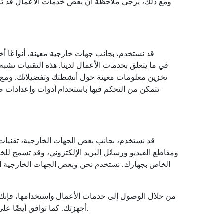
ومع ذلك، يرجى ملاحظة أن بعض خدمات الأعمال قد تكو
قد نستخدم، بجانب جهات خارجية معينة، أنواعًا أخر
تخزين معلومات معينة حول أنشطتك وتفضيلاتك. ومع ذلك،
تتمكن من التحكم فيها باستخدام أدوات وإعدادات 
قد نستخدم، بجانب بعض الجهات الخارجية، تقنيات 
ومقاطع الفيديو ورسائل البريد الإلكتروني، وقد تسمح لل
من خلال الوصول إلى خدمات الأعمال واستخدامها، فإنك ت
أجهزتك. كما توافق أيضًا على وصولنا نحن والجهات الخارجية المذكورة أعلاه إلى ملفات تعريف الارتباط هذه وتقنيات التخزين المحلية والإشارات والمعلومات.