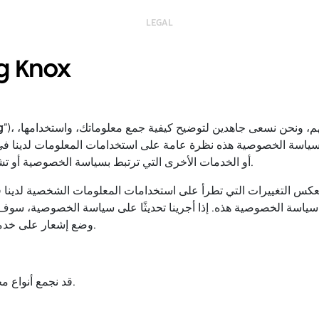
LEGAL
سياسة خصوصي
”)، مدى أهمية الخصوصية لعملائنا وموظفيهم وشركائهم، ونحن نسعى جاهدين لتوضيح كيفية جمع معلوماتك، واستخدامها،
g
ياسة الخصوصية هذه نظرة عامة على استخدامات المعلومات لدينا في ما يتعل
”).
أو الخدمات الأخرى التي ترتبط بسياسة الخصوصية أو تشير
س التغييرات التي تطرأ على استخدامات المعلومات الشخصية لدينا في 
سياسة الخصوصية هذه. إذا أجرينا تحديثًا على سياسة الخصوصية، سوف نُ
وضع إشعار على خدمات الأعمال أو عن طريق البريد الإلكتروني، عند الاقتضاء.
قد نجمع أنواع مختلفة من المعلومات الشخصية المتعلقة بخدمات الأعمال.