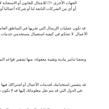
الامتثال لها؛ (3) حماية حقوق أو ملكية أو سلامة Samsung أو أي من الشركات التابعة لنا أو شركاء أعمالنا أو عملائنا؛ (4) كجزء من عملية اندماج أو نقل أو في حالة الإفلاس.
قد تكون عمليات الإرسال التي تجريها في المناطق العام
الأعمال. لا نتحكم في كيفية استعمال مستخدمي خدمات ال
وضعنا تدابير مادية وتقنية معقولة، منها تشفير قواعد ال
قد يتضمن استخدامك لخدمات الأعمال أو اشتراكك فيها نقل
في الدول التي قد يتم نقل معلوماتك إليها قد لا تكون شاملة مثل تلك الموجودة في بلدك. ونتخذ التدابير الملائمة، وفقًا للقانون المعمول به، لضمان أن تظل معلوماتك الشخصية محمية.