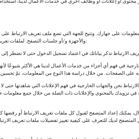
علومات على جهازك. وتتيح للجهة التي تضع ملف تعريف الارتباط على
والأجهزة و/أو جلسات التصفح. لملفات تعريف الارتباط العديد من الأغراض المفيدة. على سبيل المثال:
ارجية في فهم أي أجزاء من خدمات الأعمال لدينا هي الأكثر شيوعًا لأن
ة في تزويدك بالمحتوى والإعلانات ذات الصلة من خلال جمع معلومات ح
 يمكنك إعداد المتصفح لقبول كل ملفات تعريف الارتباط أو رفضها كل
 المتصفح لديك للتعرف على كيفية تغيير تفضيلات ملفات تعريف الارتب