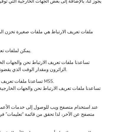
ملفات تعريف الارتباط هي ملفات صغيرة تخزن الم
يمكن لملفات تعريف الارتباط تذكر بياناتك في اعتماد تسجيل الدخول حتى لا تضطر إلى إدخالها في كل مرة تسجل فيها الدخول إلى الخدمة.
تساعدنا ملفات تعريف الارتباط نحن والجهات الخ
الزائرون ومقدار الوقت الذي يقضونه على الصفحات. من خلال دراسة هذا النوع من المعلومات، تمّ تحسين قدرتنا على تهيئة خدمات الأعمال وتوفير تجربة أفضل لك.
تساعدنا ملفات تعريف الارتباط نحن والجهات الخارجية في فهم الإعلانات التي شاهدتها حتى لا تتلقَ نفس الإعلان في كل مرة تصل فيها إلى خدمة MSS.
تساعدنا ملفات تعريف الارتباط نحن والجهات الخارجي
عند استخدام متصفح ويب للوصول إلى خدمات الأعمال،
متصفح عن الآخر، لذا تحقق من قائمة “تعليمات” في