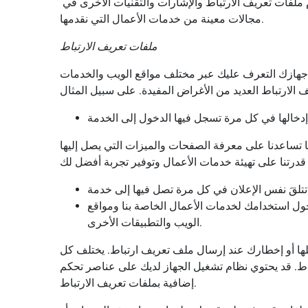
يجوز لنا، بالإضافة إلى بعض الجهات الخارجية التي توفر محتوى أو إعلانات أو وظائف أخرى في خدمات الأعمال لدينا، استخدام ملفات تعريف الارتباط والإشارات والتقنيات الأخرى في
مجالات معينة من خدمات الأعمال التي نقدمها.
ملفات تعريف الارتباط
 جهازك التعرف عليك عبر مختلف مواقع الويب والخدمات
ها تساعدنا على معرفة الصفحات والميزات التي يصل إليها
ول استخدامك لخدمات الأعمال الخاصة بنا ومواقع
الويب والتطبيقات الأخرى.
ها أو إخطارك عند إرسال ملف تعريف ارتباط. يختلف كل
اط. قد يحتوي نظام تشغيل الجهاز لديك على عناصر تحكم
إضافية بملفات تعريف الارتباط.