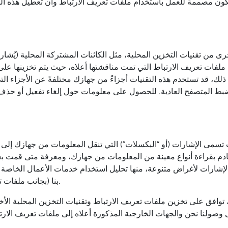
ن مصممة للعمل باستخدام ملفات تعريف الارتباط وأن تعطيل هذه الم
ى من تقنيات التخزين المحلية، مثل الكائنات المشتركة المحلية (يُشار إ
 قد تستخدم هذه التقنيات أجزاءً من جهازك مختلفةً عن الأجزاء التي ت
ضبط المتصفح العادية. للحصول على معلومات حول إلغاء تفعيل أو حذف 
تسمى الإشارات (أو “البكسلات”) التي تنقل المعلومات من جهازك إلى 
خادم بقراءة أنواع معينة من المعلومات من جهازك، ومعرفة متى قمت ب
بنا (بجانب ملفات تعريف الارتباط) لتوفير المحتوى والإعلانات الأكثر صلة بك.
وافق على تخزين ملفات تعريف الارتباط وتقنيات التخزين المحلية الأ