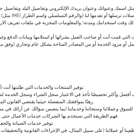
 مثل اسمك وعنوانك وعنوان بريدك الإلكتروني وتفاصيل البلد وتفاصيل
لك وقت استخدامك ومدته؛ والمعلومات المخزنة في ملفات تعريف الارتب
أو مزود الخدمة أو من المصادر المتاحة بشكل عام وتجاري (وفق ما يس
توفير المنتجات والخدمات التي طلبتها أنت (أو جهة عملك) وتسجيلك أو مصادقتك أنت أو جهازك.
رهنًا بموافقتك المنفصلة حيثما يقتضي القانون المعمول به ذلك، لإبلاغك بالمنتجات والخدمات الجديدة.
فهم الطريقة التي تستخدم بها الشركات خدمات الأعمال حتى نتمكن من تحسينها وتطوير منتجات وخدمات جديدة.
توفير خدمات الصيانة والحفاظ على مستوى كافٍ من الحماية لخدمات الأعمال.