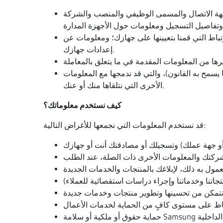
 جهة الاتصال والمسمى الوظيفي والمنصب والشركة
اط التي قمنا بتعيينها على جهازك؛ ومعلومات عن
إعدادات جهازك.
مح به القانون)، والتي قد ندمجها مع المعلومات
الأخرى التي نتلقاها منك أو عنك.
كيف نستخدم معلوماتك؟
قد نستخدم المعلومات التي نجمعها للأغراض التالية:
حماية حقوق أو ملكية أو سلامة Samsung أو أي من الشركات التابعة لنا أو شركاء أعمالنا أو موظفينا أو عملائنا (على سبيل المثال، في الإجراءات القانونية والتحقيقات الداخلية