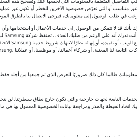
ب التفاصيل المتعلقة بالمعلومات التي نجمعها عنك وتصحيح هذه المعل
غير متناسب أو التي تعرّض خصوصية الآخرين للخطر أو تكون غير عملية للغ
غب في طلب الوصول إلى معلوماتك، فيرجى الاتصال بنا بالطرق ال
 بأنك قد لا تتمكن من الوصول إلى خدمات الأعمال أو استخدامها وأن 
الاحتفاظ بمعلو
الخدمات التابعة لجهات خارجية والتي تكون خارج نطاق سيطرتنا. لن نت
 اتخاذ الحيطة والحذر ومراجعة بيانات الخصوصية المعمول بها في ما