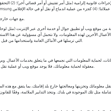
الجهات الأخرى: (1) للا
مع جهات خارجية أخرى عندما توافق على هذه المشاركة أو تطلبها.
ة من موقع ويب أو تطبيق جوال أو خدمة أخرى عبر الإنترنت (مثل لوحا
أعمال الآخرين لهذه المعلومات، ولا نتحمل أي مسؤولية عن هذا الاس
التي ترسلها في الأماكن العامة واستخدامها من قبل الآخرين لإرسال رسائل غير مرغوب فيها أو لأغراض أخرى.
بيانات، لحماية المعلومات التي نجمعها في ما يتعلق بخدمات الأعمال. 
معقولة لحماية معلوماتك، فلا يوجد موقع ويب أو عملية نقل عبر الإنترنت أو نظام كمبيوتر أو اتصال لاسلكي آمن تمامًا.
 معلوماتك وتخزينها ومعالجتها خارج بلد إقامتك، بما يتفق مع هذه الس