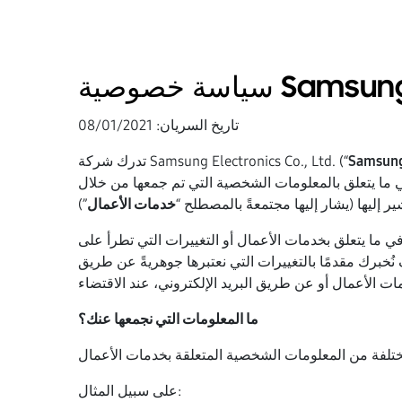
ة Samsung Knox
تاريخ السريان: 08/01/2021
Samsun
تدرك شركة Samsung Electronics Co., Ltd. (“
ق بالمعلومات الشخصية التي تم جمعها من خلال Samsung Knox
 إليها (يشار إليها مجتمعةً بالمصطلح “
خدمات الأعمال
ما يتعلق بخدمات الأعمال أو التغييرات التي تطرأ على
خبرك مقدمًا بالتغييرات التي نعتبرها جوهريةً عن طريق
ما المعلومات التي نجمعها عنك؟
على سبيل المثال: