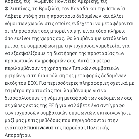
Κορέας, τις Ηνωμένες Πολιτείες Αμερικής, τις
Φιλιππίνες, τη Βραζιλία, τον Καναδά και την Ιαπωνία.
Λάβετε υπόψη ότι η προστασία δεδομένων και άλλοι
νόμοι των χωρών στις οποίες ενδέχεται να μεταφέρονται
οι πληροφορίες σας μπορεί να μην είναι τόσο πλήρεις
όσο εκείνοι της χώρας σας. Θα λαμβάνουμε κατάλληλα
μέτρα, σε συμμόρφωση με την ισχύουσα νομοθεσία, για
να εξασφαλίζουμε τη διατήρηση της προστασίας των
προσωπικών πληροφοριών σας. Αυτά τα μέτρα
περιλαμβάνουν τη χρήση των Τυπικών συμβατικών
ρητρών για τη διασφάλιση της μεταφοράς δεδομένων
εκτός του ΕΟΧ. Για περισσότερες πληροφορίες σχετικά με
τα μέτρα προστασίας που λαμβάνουμε για να
διασφαλίσουμε τη νόμιμη μεταφορά των δεδομένων σας
σε χώρες εκτός της ΕΕ ή για να λάβετε ένα αντίγραφο
των ισχυουσών συμβατικών συμφωνιών, επικοινωνήστε
μαζί μας με τις μεθόδους που περιγράφονται στην
ενότητα
Επικοινωνία
της παρούσας Πολιτικής
Απορρήτου.