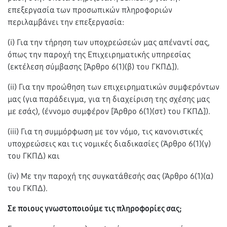
επεξεργασία των προσωπικών πληροφοριών
περιλαμβάνει την επεξεργασία:
(i) Για την τήρηση των υποχρεώσεών μας απέναντί σας,
όπως την παροχή της Επιχειρηματικής υπηρεσίας
(εκτέλεση σύμβασης [Άρθρο 6(1)(β) του ΓΚΠΔ]).
(ii) Για την προώθηση των επιχειρηματικών συμφερόντων
μας (για παράδειγμα, για τη διαχείριση της σχέσης μας
με εσάς), (έννομο συμφέρον [Άρθρο 6(1)(στ) του ΓΚΠΔ]).
(iii) Για τη συμμόρφωση με τον νόμο, τις κανονιστικές
υποχρεώσεις και τις νομικές διαδικασίες (Άρθρο 6(1)(γ)
του ΓΚΠΔ) και
(iv) Με την παροχή της συγκατάθεσής σας (Άρθρο 6(1)(α)
του ΓΚΠΔ).
Σε ποιους γνωστοποιούμε τις πληροφορίες σας;