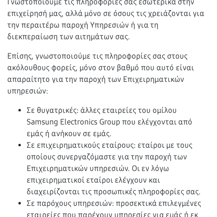
Γνωστοποιούμε τις πληροφορίες σας εσωτερικά στην
επιχείρησή μας, αλλά μόνο σε όσους τις χρειάζονται για
την περαιτέρω παροχή Υπηρεσιών ή για τη
διεκπεραίωση των αιτημάτων σας.
Επίσης, γνωστοποιούμε τις πληροφορίες σας στους
ακόλουθους φορείς, μόνο στον βαθμό που αυτό είναι
απαραίτητο για την παροχή των Επιχειρηματικών
υπηρεσιών:
Σε θυγατρικές: άλλες εταιρείες του ομίλου
Samsung Electronics Group που ελέγχονται από
εμάς ή ανήκουν σε εμάς.
Σε επιχειρηματικούς εταίρους: εταίροι με τους
οποίους συνεργαζόμαστε για την παροχή των
Επιχειρηματικών υπηρεσιών. Οι εν λόγω
επιχειρηματικοί εταίροι ελέγχουν και
διαχειρίζονται τις προσωπικές πληροφορίες σας.
Σε παρόχους υπηρεσιών: προσεκτικά επιλεγμένες
εταιρείες που παρέχουν υπηρεσίες για εμάς ή εκ