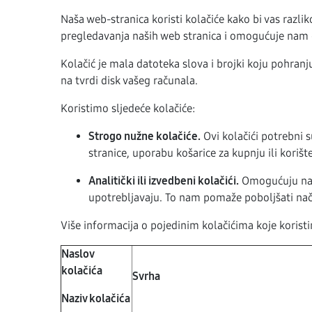
Naša web-stranica koristi kolačiće kako bi vas raz
pregledavanja naših web stranica i omogućuje nam
Kolačić je mala datoteka slova i brojki koju pohran
na tvrdi disk vašeg računala.
Koristimo sljedeće kolačiće:
Strogo nužne kolačiće.
Ovi kolačići potrebni 
stranice, uporabu košarice za kupnju ili korišt
Analitički ili izvedbeni kolačići.
Omogućuju nam 
upotrebljavaju. To nam pomaže poboljšati način
Više informacija o pojedinim kolačićima koje koristi
Naslov
kolačića
Svrha
Naziv kolačića