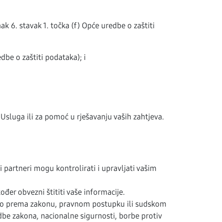
k 6. stavak 1. točka (f) Opće uredbe o zaštiti
dbe o zaštiti podataka); i
Usluga ili za pomoć u rješavanju vaših zahtjeva.
partneri mogu kontrolirati i upravljati vašim
ođer obvezni štititi vaše informacije.
nužno prema zakonu, pravnom postupku ili sudskom
dbe zakona, nacionalne sigurnosti, borbe protiv