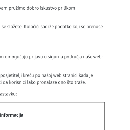
a vam pružimo dobro iskustvo prilikom
se slažete. Kolačići sadrže podatke koji se prenose
 vam omogućuju prijavu u sigurna područja naše web-
sjetitelji kreću po našoj web stranici kada je
 da korisnici lako pronalaze ono što traže.
nastavku:
 informacija