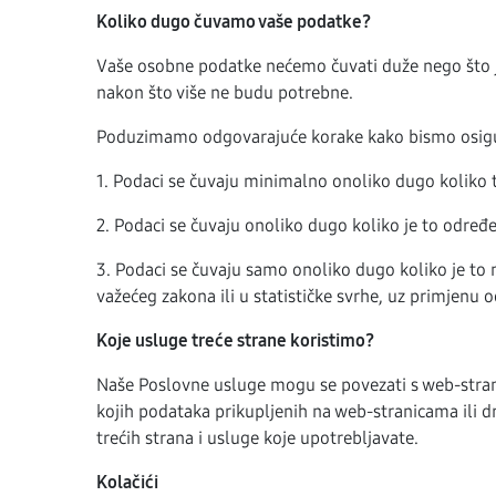
Koliko dugo čuvamo vaše podatke?
Vaše osobne podatke nećemo čuvati duže nego što je n
nakon što više ne budu potrebne.
Poduzimamo odgovarajuće korake kako bismo osigura
1. Podaci se čuvaju minimalno onoliko dugo koliko 
2. Podaci se čuvaju onoliko dugo koliko je to od
3. Podaci se čuvaju samo onoliko dugo koliko je to n
važećeg zakona ili u statističke svrhe, uz primjenu 
Koje usluge treće strane koristimo?
Naše Poslovne usluge mogu se povezati s web-stran
kojih podataka prikupljenih na web-stranicama ili dr
trećih strana i usluge koje upotrebljavate.
Kolačići