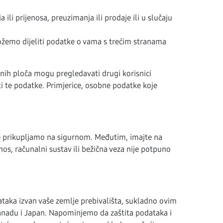
li prijenosa, preuzimanja ili prodaje ili u slučaju
možemo dijeliti podatke o vama s trećim stranama
nih ploča mogu pregledavati drugi korisnici
i te podatke. Primjerice, osobne podatke koje
je prikupljamo na sigurnom. Međutim, imajte na
s, računalni sustav ili bežična veza nije potpuno
taka izvan vaše zemlje prebivališta, sukladno ovim
 Kanadu i Japan. Napominjemo da zaštita podataka i