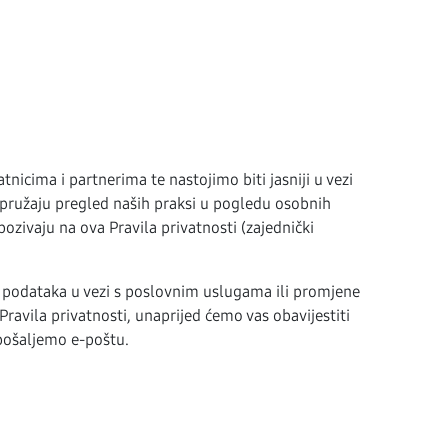
atnicima i partnerima te nastojimo biti jasniji u vezi
pružaju pregled naših praksi u pogledu osobnih
ozivaju na ova Pravila privatnosti (zajednički
h podataka u vezi s poslovnim uslugama ili promjene
ravila privatnosti, unaprijed ćemo vas obavijestiti
pošaljemo e-poštu.