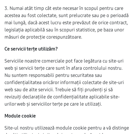
3. Numai atât timp cât este necesar în scopul pentru care
acestea au fost colectate, sunt prelucrate sau pe o perioadă
mai lungă, dacă acest lucru este prevăzut de orice contract,
legislația aplicabilă sau în scopuri statistice, pe baza unor
măsuri de protecție corespunzătoare.
Ce servicii terțe utilizăm?
Serviciile noastre comerciale pot face legătura cu site-uri
web și servicii terțe care sunt în afara controlului nostru.
Nu suntem responsabili pentru securitatea sau
confidențialitatea oricăror informații colectate de site-uri
web sau de alte servicii. Trebuie să fiți prudenți și să
revizuiți declarațiile de confidențialitate aplicabile site-
urilor web și serviciilor terțe pe care le utilizați.
Module cookie
Site-ul nostru utilizează module cookie pentru a vă distinge