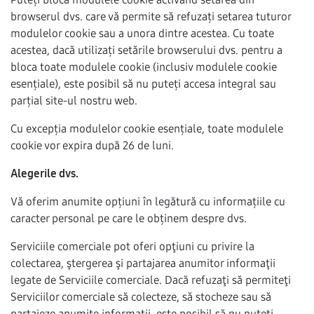
browserul dvs. care vă permite să refuzați setarea tuturor
modulelor cookie sau a unora dintre acestea. Cu toate
acestea, dacă utilizați setările browserului dvs. pentru a
bloca toate modulele cookie (inclusiv modulele cookie
esențiale), este posibil să nu puteți accesa integral sau
parțial site-ul nostru web.
Cu excepția modulelor cookie esențiale, toate modulele
cookie vor expira după 26 de luni.
Alegerile dvs.
Vă oferim anumite opțiuni în legătură cu informațiile cu
caracter personal pe care le obținem despre dvs.
Serviciile comerciale pot oferi opţiuni cu privire la
colectarea, ştergerea şi partajarea anumitor informaţii
legate de Serviciile comerciale. Dacă refuzaţi să permiteţi
Serviciilor comerciale să colecteze, să stocheze sau să
partajeze anumite informaţii, este posibil să nu puteţi