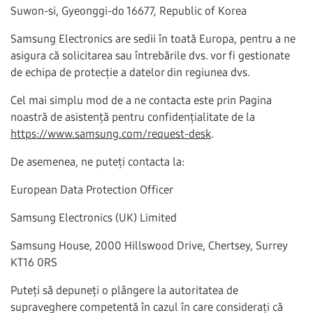
Suwon-si, Gyeonggi-do 16677, Republic of Korea
Samsung Electronics are sedii în toată Europa, pentru a ne
asigura că solicitarea sau întrebările dvs. vor fi gestionate
de echipa de protecție a datelor din regiunea dvs.
Cel mai simplu mod de a ne contacta este prin Pagina
noastră de asistență pentru confidențialitate de la
https://www.samsung.com/request-desk
.
De asemenea, ne puteți contacta la:
European Data Protection Officer
Samsung Electronics (UK) Limited
Samsung House, 2000 Hillswood Drive, Chertsey, Surrey
KT16 0RS
Puteți să depuneți o plângere la autoritatea de
supraveghere competentă în cazul în care considerați că