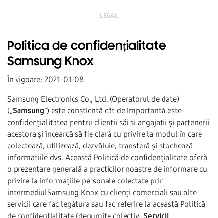
LEGAL
Politica de confidențialitate
Samsung Knox
În vigoare: 2021-01-08
Samsung Electronics Co., Ltd. (Operatorul de date)
(„
Samsung
”) este conștientă cât de importantă este
confidențialitatea pentru clienții săi și angajații și partenerii
acestora și încearcă să fie clară cu privire la modul în care
colectează, utilizează, dezvăluie, transferă și stochează
informațiile dvs. Această Politică de confidențialitate oferă
o prezentare generală a practicilor noastre de informare cu
privire la informațiile personale colectate prin
intermediulSamsung Knox cu clienți comerciali sau alte
servicii care fac legătura sau fac referire la această Politică
de confidențialitate (denumite colectiv „
Servicii