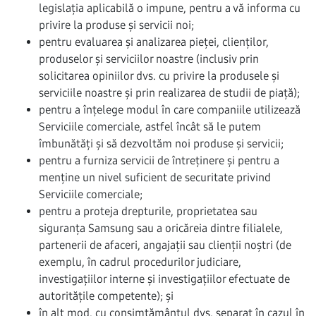
legislația aplicabilă o impune, pentru a vă informa cu
privire la produse și servicii noi;
pentru evaluarea și analizarea pieței, clienților,
produselor și serviciilor noastre (inclusiv prin
solicitarea opiniilor dvs. cu privire la produsele și
serviciile noastre și prin realizarea de studii de piață);
pentru a înțelege modul în care companiile utilizează
Serviciile comerciale, astfel încât să le putem
îmbunătăți și să dezvoltăm noi produse și servicii;
pentru a furniza servicii de întreținere și pentru a
menține un nivel suficient de securitate privind
Serviciile comerciale;
pentru a proteja drepturile, proprietatea sau
siguranța Samsung sau a oricăreia dintre filialele,
partenerii de afaceri, angajații sau clienții noștri (de
exemplu, în cadrul procedurilor judiciare,
investigațiilor interne și investigațiilor efectuate de
autoritățile competente); și
în alt mod, cu consimțământul dvs. separat în cazul în