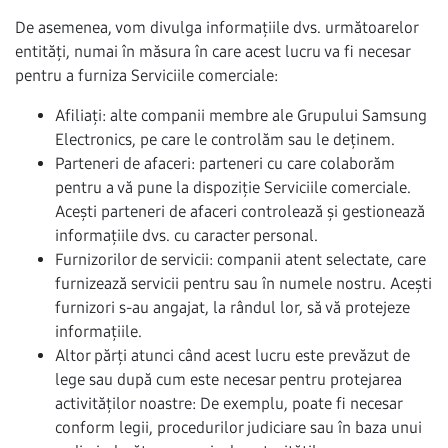
De asemenea, vom divulga informațiile dvs. următoarelor
entități, numai în măsura în care acest lucru va fi necesar
pentru a furniza Serviciile comerciale:
Afiliați: alte companii membre ale Grupului Samsung
Electronics, pe care le controlăm sau le deținem.
Parteneri de afaceri: parteneri cu care colaborăm
pentru a vă pune la dispoziție Serviciile comerciale.
Acești parteneri de afaceri controlează și gestionează
informațiile dvs. cu caracter personal.
Furnizorilor de servicii: companii atent selectate, care
furnizează servicii pentru sau în numele nostru. Acești
furnizori s-au angajat, la rândul lor, să vă protejeze
informațiile.
Altor părți atunci când acest lucru este prevăzut de
lege sau după cum este necesar pentru protejarea
activităților noastre: De exemplu, poate fi necesar
conform legii, procedurilor judiciare sau în baza unui