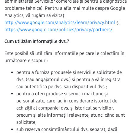
administrarea Serviciilor comerciale și pentru a diagnostica
probleme tehnice). Pentru a afla mai multe despre Google
Analytics, vă rugăm să vizitați
http://www.google.com/analytics/learn/privacy.html
și
https://www.google.com/policies/privacy/partners/
.
Cum utilizăm informațiile dvs.?
Este posibil să utilizăm informațiile pe care le colectăm în
următoarele scopuri:
pentru a furniza produsele și serviciile solicitate de
dvs. (sau angajatorul dvs.) și pentru a vă înregistra
sau autentifica pe dvs. sau dispozitivul dvs.;
pentru a oferi produse și servicii mai bune și
personalizate, care iau în considerare istoricul de
achiziții al companiei dvs. și istoricul serviciilor,
precum și alte informații relevante, atunci când sunt
solicitate;
sub rezerva consimțământului dvs. separat, dacă