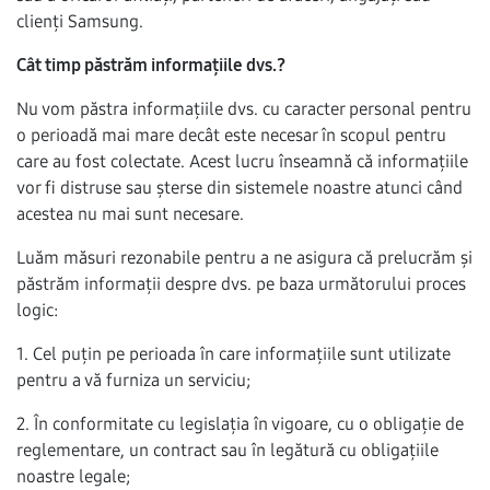
clienți Samsung.
Cât timp păstrăm informațiile dvs.?
Nu vom păstra informațiile dvs. cu caracter personal pentru
o perioadă mai mare decât este necesar în scopul pentru
care au fost colectate. Acest lucru înseamnă că informațiile
vor fi distruse sau șterse din sistemele noastre atunci când
acestea nu mai sunt necesare.
Luăm măsuri rezonabile pentru a ne asigura că prelucrăm și
păstrăm informații despre dvs. pe baza următorului proces
logic:
1. Cel puțin pe perioada în care informațiile sunt utilizate
pentru a vă furniza un serviciu;
2. În conformitate cu legislația în vigoare, cu o obligație de
reglementare, un contract sau în legătură cu obligațiile
noastre legale;