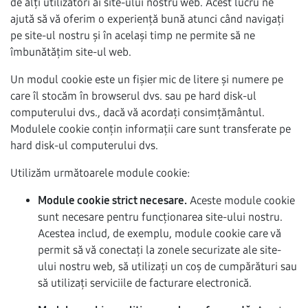
de alți utilizatori ai site-ului nostru web. Acest lucru ne
ajută să vă oferim o experiență bună atunci când navigați
pe site-ul nostru și în același timp ne permite să ne
îmbunătățim site-ul web.
Un modul cookie este un fișier mic de litere și numere pe
care îl stocăm în browserul dvs. sau pe hard disk-ul
computerului dvs., dacă vă acordați consimțământul.
Modulele cookie conțin informații care sunt transferate pe
hard disk-ul computerului dvs.
Utilizăm următoarele module cookie:
Module cookie strict necesare.
Aceste module cookie
sunt necesare pentru funcționarea site-ului nostru.
Acestea includ, de exemplu, module cookie care vă
permit să vă conectați la zonele securizate ale site-
ului nostru web, să utilizați un coș de cumpărături sau
să utilizați serviciile de facturare electronică.