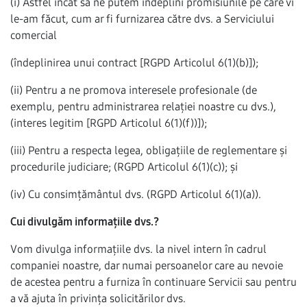
(i) Astfel încât să ne putem îndeplini promisiunile pe care vi
le-am făcut, cum ar fi furnizarea către dvs. a Serviciului
comercial
(îndeplinirea unui contract [RGPD Articolul 6(1)(b)]);
(ii) Pentru a ne promova interesele profesionale (de
exemplu, pentru administrarea relației noastre cu dvs.),
(interes legitim [RGPD Articolul 6(1)(f))]);
(iii) Pentru a respecta legea, obligațiile de reglementare și
procedurile judiciare; (RGPD Articolul 6(1)(c)); și
(iv) Cu consimțământul dvs. (RGPD Articolul 6(1)(a)).
Cui divulgăm informațiile dvs.?
Vom divulga informațiile dvs. la nivel intern în cadrul
companiei noastre, dar numai persoanelor care au nevoie
de acestea pentru a furniza în continuare Servicii sau pentru
a vă ajuta în privința solicitărilor dvs.