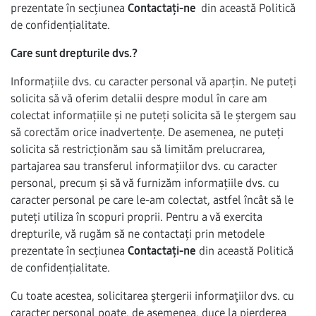
prezentate în secțiunea
Contactați-ne
din această Politică
de confidențialitate.
Care sunt drepturile dvs.?
Informațiile dvs. cu caracter personal vă aparțin. Ne puteți
solicita să vă oferim detalii despre modul în care am
colectat informațiile și ne puteți solicita să le ștergem sau
să corectăm orice inadvertențe. De asemenea, ne puteți
solicita să restricționăm sau să limităm prelucrarea,
partajarea sau transferul informațiilor dvs. cu caracter
personal, precum și să vă furnizăm informațiile dvs. cu
caracter personal pe care le-am colectat, astfel încât să le
puteți utiliza în scopuri proprii. Pentru a vă exercita
drepturile, vă rugăm să ne contactați prin metodele
prezentate în secțiunea
Contactați-ne
din această Politică
de confidențialitate.
Cu toate acestea, solicitarea ştergerii informaţiilor dvs. cu
caracter personal poate, de asemenea, duce la pierderea