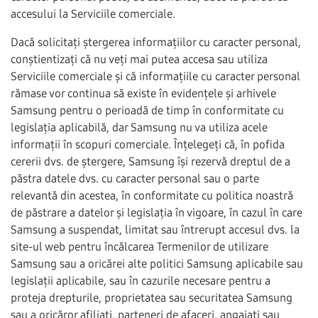
accesului la Serviciile comerciale.
Dacă solicitați ștergerea informațiilor cu caracter personal,
conștientizați că nu veți mai putea accesa sau utiliza
Serviciile comerciale și că informațiile cu caracter personal
rămase vor continua să existe în evidențele și arhivele
Samsung pentru o perioadă de timp în conformitate cu
legislația aplicabilă, dar Samsung nu va utiliza acele
informații în scopuri comerciale. Înțelegeți că, în pofida
cererii dvs. de ștergere, Samsung își rezervă dreptul de a
păstra datele dvs. cu caracter personal sau o parte
relevantă din acestea, în conformitate cu politica noastră
de păstrare a datelor și legislația în vigoare, în cazul în care
Samsung a suspendat, limitat sau întrerupt accesul dvs. la
site-ul web pentru încălcarea Termenilor de utilizare
Samsung sau a oricărei alte politici Samsung aplicabile sau
legislații aplicabile, sau în cazurile necesare pentru a
proteja drepturile, proprietatea sau securitatea Samsung
sau a oricăror afiliați, parteneri de afaceri, angajați sau