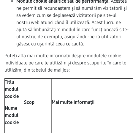
Module cookie analitice sau de performanţă.
Acestea
ne permit să recunoaștem și să numărăm vizitatorii și
să vedem cum se deplasează vizitatorii pe site-ul
nostru web atunci când îl utilizează. Acest lucru ne
ajută să îmbunătățim modul în care funcționează site-
ul nostru, de exemplu, asigurându-ne că utilizatorii
găsesc cu ușurință ceea ce caută.
Puteți afla mai multe informații despre modulele cookie
individuale pe care le utilizăm și despre scopurile în care le
utilizăm, din tabelul de mai jos:
Titlu
modul
cookie
Scop
Mai multe informații
Nume
modul
cookie