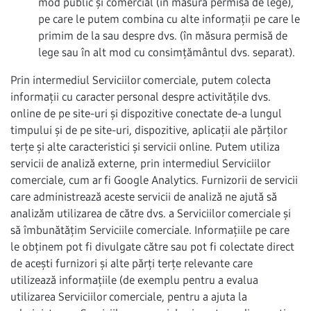
mod public și comercial (în măsura permisă de lege),
pe care le putem combina cu alte informații pe care le
primim de la sau despre dvs. (în măsura permisă de
lege sau în alt mod cu consimțământul dvs. separat).
Prin intermediul Serviciilor comerciale, putem colecta
informații cu caracter personal despre activitățile dvs.
online de pe site-uri și dispozitive conectate de-a lungul
timpului și de pe site-uri, dispozitive, aplicații ale părților
terțe și alte caracteristici și servicii online. Putem utiliza
servicii de analiză externe, prin intermediul Serviciilor
comerciale, cum ar fi Google Analytics. Furnizorii de servicii
care administrează aceste servicii de analiză ne ajută să
analizăm utilizarea de către dvs. a Serviciilor comerciale și
să îmbunătățim Serviciile comerciale. Informațiile pe care
le obținem pot fi divulgate către sau pot fi colectate direct
de acești furnizori și alte părți terțe relevante care
utilizează informațiile (de exemplu pentru a evalua
utilizarea Serviciilor comerciale, pentru a ajuta la