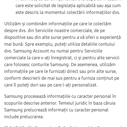
care este solicitat de legislația aplicabilă sau așa cum
este descris la momentul colectării informațiilor dvs.
Utilizăm și combinăm informațiile pe care le colectăm
despre dvs. din Serviciile noastre comerciale, de pe
dispozitive sau din alte surse pentru a vă oferi o experiență
mai bună. Spre exemplu, puteți utiliza detaliile contului
dvs. Samsung Account nu numai pentru Serviciile
comerciale la care v-ați înregistrat, ci și pentru alte servicii
care folosesc conturile Samsung. De asemenea, utilizăm
informațiile pe care le furnizați direct sau prin alte surse,
conform descrierii de mai sus pentru a furniza conținut pe
care îl puteți dori sau pe care l-ați personalizat.
Samsung procesează informațiile cu caracter personal în
scopurile descrise anterior. Temeiul juridic în baza căruia
Samsung prelucrează informații cu caracter personal
include prelucrarea: