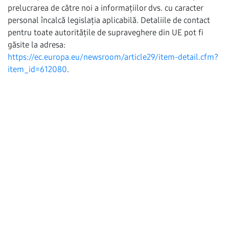
prelucrarea de către noi a informațiilor dvs. cu caracter
personal încalcă legislația aplicabilă. Detaliile de contact
pentru toate autoritățile de supraveghere din UE pot fi
găsite la adresa:
https://ec.europa.eu/newsroom/article29/item-detail.cfm?
item_id=612080
.