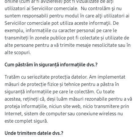
online (cum ar fi avizierele) pot fi vizualizate de alți
utilizatori ai Serviciilor comerciale. Nu controlăm şi nu
suntem responsabili pentru modul în care alţi utilizatori ai
Serviciilor comerciale pot utiliza aceste informaţii. De
exemplu, informațiile cu caracter personal pe care le
transmiteți în zonele publice pot fi colectate și utilizate de
alte persoane pentru a vă trimite mesaje nesolicitate sau în
alte scopuri.
Cum păstrăm în siguranță informațiile dvs.?
Tratăm cu seriozitate protecția datelor. Am implementat
măsuri de protecție fizice și tehnice pentru a păstra în
siguranță informațiile pe care le colectăm. Cu toate
acestea, rețineți că, deși luăm măsuri rezonabile pentru a vă
proteja informațiile, niciun site web, nicio transmitere prin
Internet, sistem de computer sau conexiune wireless nu
este complet sigură.
Unde trimitem datele dvs.?