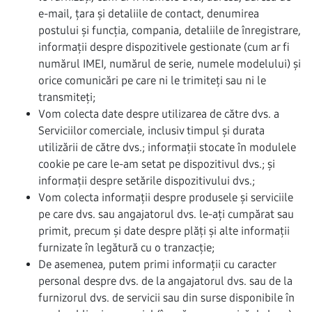
e-mail, țara și detaliile de contact, denumirea
postului și funcția, compania, detaliile de înregistrare,
informații despre dispozitivele gestionate (cum ar fi
numărul IMEI, numărul de serie, numele modelului) și
orice comunicări pe care ni le trimiteți sau ni le
transmiteți;
Vom colecta date despre utilizarea de către dvs. a
Serviciilor comerciale, inclusiv timpul și durata
utilizării de către dvs.; informații stocate în modulele
cookie pe care le-am setat pe dispozitivul dvs.; și
informații despre setările dispozitivului dvs.;
Vom colecta informații despre produsele și serviciile
pe care dvs. sau angajatorul dvs. le-ați cumpărat sau
primit, precum și date despre plăți și alte informații
furnizate în legătură cu o tranzacție;
De asemenea, putem primi informații cu caracter
personal despre dvs. de la angajatorul dvs. sau de la
furnizorul dvs. de servicii sau din surse disponibile în