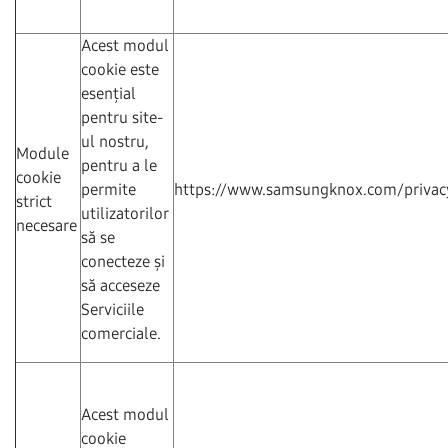
Acest modul
cookie este
esențial
pentru site-
ul nostru,
Module
pentru a le
cookie
permite
https://www.samsungknox.com/privacy
strict
utilizatorilor
necesare
să se
conecteze și
să acceseze
Serviciile
comerciale.
Acest modul
cookie