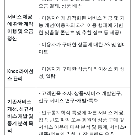
요금 결제, 상품 배송
서비스 제공
- 이용자에게 최적화된 서비스 제공 및 기
에 관한 계약
능 개선(이용자의 과거 이용 행태에 기반
이행 및 요금
한 맞춤형 콘텐츠 및 추천 정보 등 제공)
정산
- 이용자가 구매한 상품에 대한 AS 및 업데
이트
- 이용자가 구매한 상품의 라이선스 키 생
Knox 라이선
성, 열람
스 관리
- 고객만족 조사, 상품•서비스 개발연구,
신규 서비스 연구•개발•특화
기존서비스
개선, 신규서
- 인구통계학적 특성에 따른 서비스 제공,
비스 개발 및
접속 빈도 파악 또는 회원의 상품 구매 및
통계 분석 목
서비스 이용에 대한 분석 및 통계, 서비스•
적
제품•정보의 추천, 시장 트렌드 유추