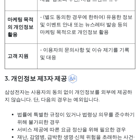
- (별도 동의한 경우에 한하여) 유용한 정보
마케팅 목적
및 이벤트 안내 또는 뉴스레터 발송 등의
의 개인정보
마케팅 목적으로 개인정보 활용
활용
- 이용자의 문의사항 및 이슈 제기를 기록
고객 지원
및 대응
3. 개인정보 제3자 제공
삼성전자는 사용자의 동의 없이 개인정보를 외부에 제공하
지 않습니다. 단, 다음의 경우는 예외입니다.
법률에 특별한 규정이 있거나 법령상 의무를 준수하기
위해 불가피한 경우
서비스 제공에 따른 요금 정산을 위해 필요한 경우
재난, 감염병, 급박한 생명·신체 위험을 초래하는 사건·