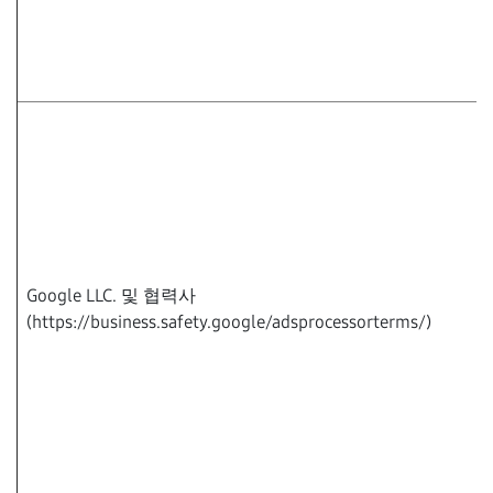
Google LLC. 및 협력사
(https://business.safety.google/adsprocessorterms/)