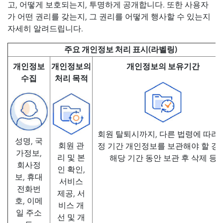
고, 어떻게 보호되는지, 투명하게 공개합니다. 또한 사용자
가 어떤 권리를 갖는지, 그 권리를 어떻게 행사할 수 있는지
자세히 알려드립니다.
주요 개인정보 처리 표시(라벨링)
개인정보
개인정보의
개인정보의 보유기간
수집
처리 목적
회원 탈퇴시까지, 다른 법령에 따라 
성명, 국
회원 관
정 기간 개인정보를 보관해야 할 경우
가정보,
리 및 본
해당 기간 동안 보관 후 삭제 등
회사정
인 확인,
보, 휴대
서비스
전화번
제공, 서
호, 이메
비스 개
일 주소
선 및 개