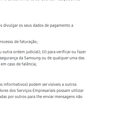
mos divulgar os seus dados de pagamento a
ocesso de faturação;
utra ordem judicial); (ii) para verificar ou fazer
 ou segurança da Samsung ou de qualquer uma das
 em caso de falência;
s informativos) podem ser visíveis a outros
ores dos Serviços Empresariais possam utilizar
zadas por outros para lhe enviar mensagens não