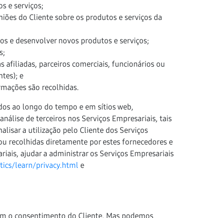
s e serviços;
niões do Cliente sobre os produtos e serviços da
s e desenvolver novos produtos e serviços;
s;
 afiliadas, parceiros comerciais, funcionários ou
tes); e
mações são recolhidas.
ados ao longo do tempo e em sítios web,
análise de terceiros nos Serviços Empresariais, tais
lisar a utilização pelo Cliente dos Serviços
u recolhidas diretamente por estes fornecedores e
riais, ajudar a administrar os Serviços Empresariais
ics/learn/privacy.html
e
sem o consentimento do Cliente. Mas podemos