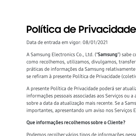
Política de Privacida
Data de entrada em vigor: 08/01/2021
A Samsung Electronics Co., Ltd. (“
Samsung
”) sabe 
como recolhemos, utilizamos, divulgamos, transfer
práticas de informações da Samsung relativamente
se refiram à presente Política de Privacidade (colet
A presente Política de Privacidade poderá ser atual
informações pessoais associadas aos Serviços ou a a
sobre a data da atualização mais recente. Se a Sam
importantes, apresentando um aviso nos Serviços Em
Que informações recolhemos sobre o Cliente?
Podemos recolher vários tipos de informações pesso