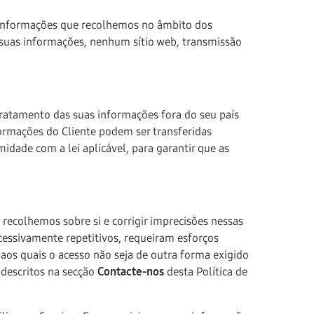
s informações que recolhemos no âmbito dos
 suas informações, nenhum sítio web, transmissão
tratamento das suas informações fora do seu país
nformações do Cliente podem ser transferidas
ade com a lei aplicável, para garantir que as
e recolhemos sobre si e corrigir imprecisões nessas
cessivamente repetitivos, requeiram esforços
aos quais o acesso não seja de outra forma exigido
 descritos na secção
Contacte-nos
desta Política de