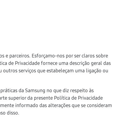
os e parceiros. Esforçamo-nos por ser claros sobre
ica de Privacidade fornece uma descrição geral das
u outros serviços que estabeleçam uma ligação ou
 práticas da Samsung no que diz respeito às
rte superior da presente Política de Privacidade
adamente informado das alterações que se consideram
so disso.