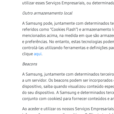
utilizar esses Serviços Empresariais, ou determina
Outro armazenamento local
A Samsung pode, juntamente com determinados terce
referidos como “Cookies Flash”) e armazenamento l
mencionados acima, na medida em que são armazena
e preferências. No entanto, estas tecnologias podem
controlá-las utilizando ferramentas e definições p
clique
aqui
.
Beacons
A Samsung, juntamente com determinados terceiros
a um servidor. Os beacons podem ser incorporados e
dispositivo, saiba quando visualizou conteúdo espe
do seu dispositivo. A Samsung e determinados tercei
conjunto com cookies) para fornecer conteúdos e an
Ao aceder e utilizar os nossos Serviços Empresaria