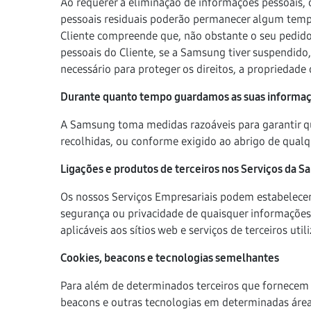
Ao requerer a eliminação de informações pessoais, o
pessoais residuais poderão permanecer algum tempo
Cliente compreende que, não obstante o seu pedido 
pessoais do Cliente, se a Samsung tiver suspendido
necessário para proteger os direitos, a propriedade
Durante quanto tempo guardamos as suas informa
A Samsung toma medidas razoáveis para garantir qu
recolhidas, ou conforme exigido ao abrigo de qualqu
Ligações e produtos de terceiros nos Serviços da 
Os nossos Serviços Empresariais podem estabelecer 
segurança ou privacidade de quaisquer informações r
aplicáveis aos sítios web e serviços de terceiros ut
Cookies, beacons e tecnologias semelhantes
Para além de determinados terceiros que fornecem c
beacons e outras tecnologias em determinadas área