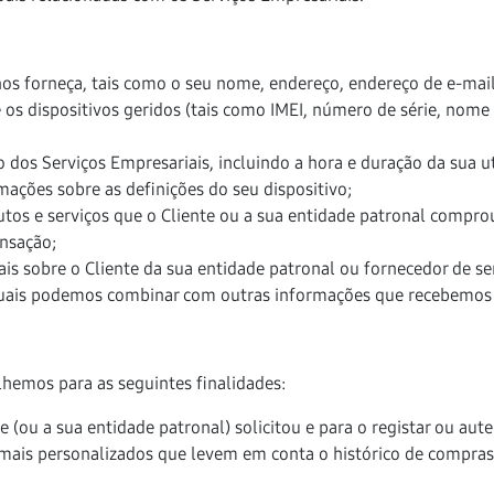
s forneça, tais como o seu nome, endereço, endereço de e-mail,
 os dispositivos geridos (tais como IMEI, número de série, nom
o dos Serviços Empresariais, incluindo a hora e duração da sua 
mações sobre as definições do seu dispositivo;
tos e serviços que o Cliente ou a sua entidade patronal compr
nsação;
 sobre o Cliente da sua entidade patronal ou fornecedor de ser
 quais podemos combinar com outras informações que recebemos 
hemos para as seguintes finalidades:
 (ou a sua entidade patronal) solicitou e para o registar ou auten
 mais personalizados que levem em conta o histórico de compras 