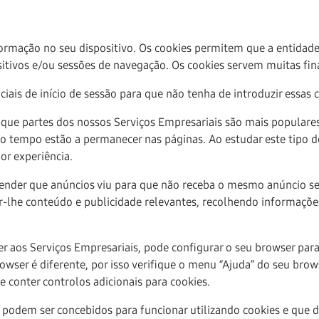
rmação no seu dispositivo. Os cookies permitem que a entidade 
sitivos e/ou sessões de navegação. Os cookies servem muitas fin
ais de início de sessão para que não tenha de introduzir essas c
 que partes dos nossos Serviços Empresariais são mais populare
nto tempo estão a permanecer nas páginas. Ao estudar este tipo
or experiência.
eender que anúncios viu para que não receba o mesmo anúncio s
r-lhe conteúdo e publicidade relevantes, recolhendo informações
 aos Serviços Empresariais, pode configurar o seu browser para a
wser é diferente, por isso verifique o menu “Ajuda” do seu brow
e conter controlos adicionais para cookies.
 podem ser concebidos para funcionar utilizando cookies e que d