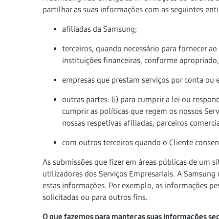
partilhar as suas informações com as seguintes ent
afiliadas da Samsung;
terceiros, quando necessário para fornecer a
instituições financeiras, conforme apropriado,
empresas que prestam serviços por conta ou
outras partes: (i) para cumprir a lei ou respo
cumprir as políticas que regem os nossos Serv
nossas respetivas afiliadas, parceiros comerci
com outros terceiros quando o Cliente consente
As submissões que fizer em áreas públicas de um sít
utilizadores dos Serviços Empresariais. A Samsung 
estas informações. Por exemplo, as informações pes
solicitadas ou para outros fins.
O que fazemos para manter as suas informações se