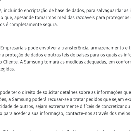
s, incluindo encriptação de base de dados, para salvaguardar a
ão que, apesar de tomarmos medidas razoáveis para proteger as
fios é completamente segura.
os Empresariais pode envolver a transferência, armazenamento e 
e a proteção de dados e outras leis de países para os quais as i
o Cliente. A Samsung tomará as medidas adequadas, em conformid
egidas.
 pode ter o direito de solicitar detalhes sobre as informações qu
ções, a Samsung poderá recusar-se a tratar pedidos que sejam ex
dade de outros, sejam extremamente difíceis de concretizar ou 
ido para aceder à sua informação, contacte-nos através dos meios