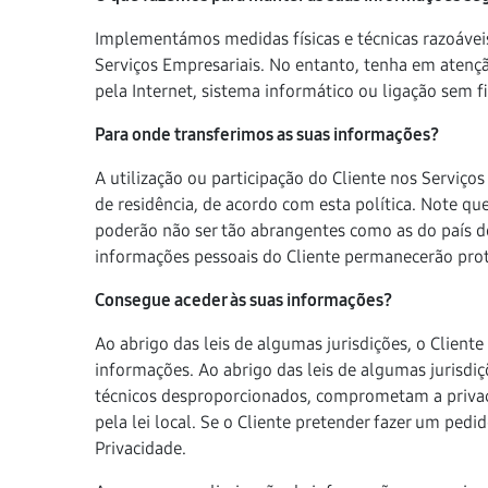
Implementámos medidas físicas e técnicas razoávei
Serviços Empresariais. No entanto, tenha em atenç
pela Internet, sistema informático ou ligação sem 
Para onde transferimos as suas informações?
A utilização ou participação do Cliente nos Serviç
de residência, de acordo com esta política. Note qu
poderão não ser tão abrangentes como as do país d
informações pessoais do Cliente permanecerão prot
Consegue aceder às suas informações?
Ao abrigo das leis de algumas jurisdições, o Cliente
informações. Ao abrigo das leis de algumas jurisdi
técnicos desproporcionados, comprometam a privaci
pela lei local. Se o Cliente pretender fazer um ped
Privacidade.