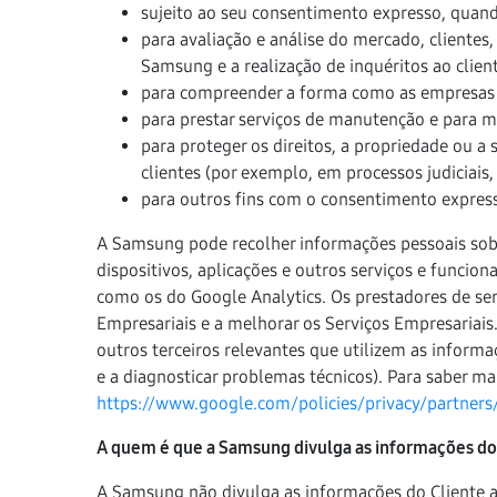
sujeito ao seu consentimento expresso, quando
para avaliação e análise do mercado, clientes,
Samsung e a realização de inquéritos ao client
para compreender a forma como as empresas u
para prestar serviços de manutenção e para m
para proteger os direitos, a propriedade ou a
clientes (por exemplo, em processos judiciais
para outros fins com o consentimento expres
A Samsung pode recolher informações pessoais sobre
dispositivos, aplicações e outros serviços e funcion
como os do Google Analytics. Os prestadores de serv
Empresariais e a melhorar os Serviços Empresariai
outros terceiros relevantes que utilizem as informaç
e a diagnosticar problemas técnicos). Para saber mai
https://www.google.com/policies/privacy/partners
A quem é que a Samsung divulga as informações do
A Samsung não divulga as informações do Cliente a