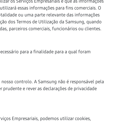
ilizar os Serviços Empresariais e que as informações
ilizará essas informações para fins comerciais. O
otalidade ou uma parte relevante das informações
olação dos Termos de Utilização da Samsung, quando
as, parceiros comerciais, funcionários ou clientes.
cessário para a finalidade para a qual foram
do nosso controlo. A Samsung não é responsável pela
r prudente e rever as declarações de privacidade
iços Empresariais, podemos utilizar cookies,