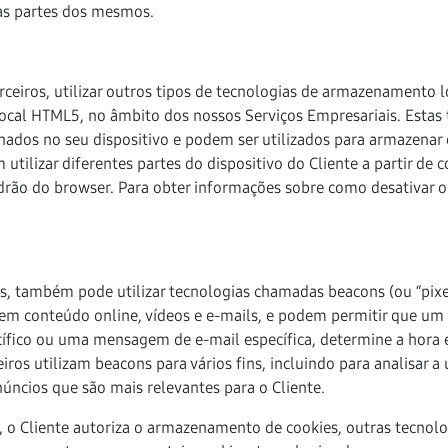
das partes dos mesmos.
iros, utilizar outros tipos de tecnologias de armazenamento l
ocal HTML5, no âmbito dos nossos Serviços Empresariais. Estas 
dos no seu dispositivo e podem ser utilizados para armazenar 
 utilizar diferentes partes do dispositivo do Cliente a partir de
adrão do browser. Para obter informações sobre como desativar o
, também pode utilizar tecnologias chamadas beacons (ou “pixe
m conteúdo online, vídeos e e-mails, e podem permitir que um s
cífico ou uma mensagem de e-mail específica, determine a hora 
ros utilizam beacons para vários fins, incluindo para analisar a
úncios que são mais relevantes para o Cliente.
is, o Cliente autoriza o armazenamento de cookies, outras tecno