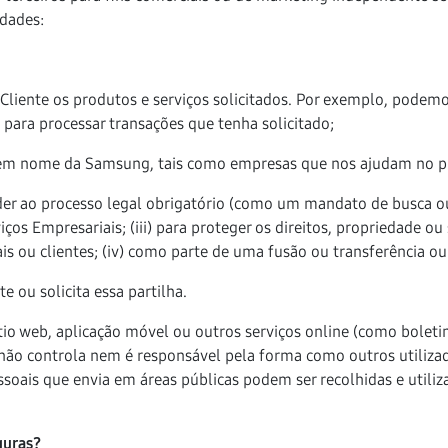
idades:
o Cliente os produtos e serviços solicitados. Por exemplo, pode
 para processar transações que tenha solicitado;
 em nome da Samsung, tais como empresas que nos ajudam no pr
nder ao processo legal obrigatório (como um mandato de busca ou o
iços Empresariais; (iii) para proteger os direitos, propriedade
ais ou clientes; (iv) como parte de uma fusão ou transferência ou
 ou solicita essa partilha.
io web, aplicação móvel ou outros serviços online (como boletin
não controla nem é responsável pela forma como outros utilizad
soais que envia em áreas públicas podem ser recolhidas e utili
guras?