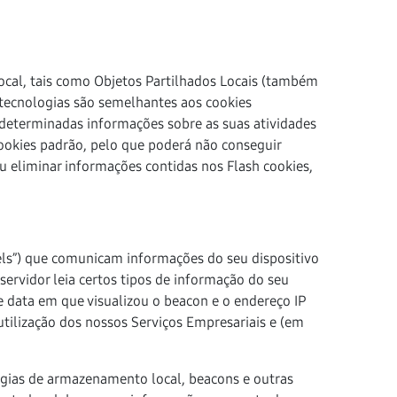
ocal, tais como Objetos Partilhados Locais (também
tecnologias são semelhantes aos cookies
determinadas informações sobre as suas atividades
 cookies padrão, pelo que poderá não conseguir
u eliminar informações contidas nos Flash cookies,
ls”) que comunicam informações do seu dispositivo
ervidor leia certos tipos de informação do seu
e data em que visualizou o beacon e o endereço IP
 utilização dos nossos Serviços Empresariais e (em
logias de armazenamento local, beacons e outras