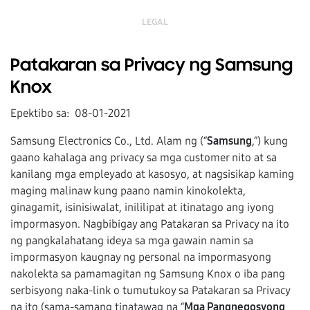
LEGAL
Patakaran sa Privacy ng Samsung
Knox
Epektibo sa: 08-01-2021
Samsung Electronics Co., Ltd. Alam ng (“
Samsung
,”) kung
gaano kahalaga ang privacy sa mga customer nito at sa
kanilang mga empleyado at kasosyo, at nagsisikap kaming
maging malinaw kung paano namin kinokolekta,
ginagamit, isinisiwalat, inililipat at itinatago ang iyong
impormasyon. Nagbibigay ang Patakaran sa Privacy na ito
ng pangkalahatang ideya sa mga gawain namin sa
impormasyon kaugnay ng personal na impormasyong
nakolekta sa pamamagitan ng Samsung Knox o iba pang
serbisyong naka-link o tumutukoy sa Patakaran sa Privacy
na ito (sama-samang tinatawag na “
Mga Pangnegosyong