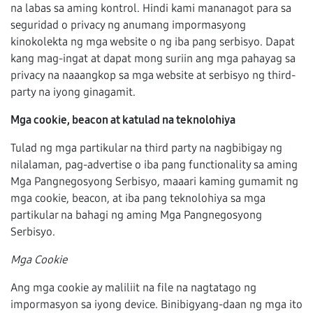
na labas sa aming kontrol. Hindi kami mananagot para sa
seguridad o privacy ng anumang impormasyong
kinokolekta ng mga website o ng iba pang serbisyo. Dapat
kang mag-ingat at dapat mong suriin ang mga pahayag sa
privacy na naaangkop sa mga website at serbisyo ng third-
party na iyong ginagamit.
Mga cookie, beacon at katulad na teknolohiya
Tulad ng mga partikular na third party na nagbibigay ng
nilalaman, pag-advertise o iba pang functionality sa aming
Mga Pangnegosyong Serbisyo, maaari kaming gumamit ng
mga cookie, beacon, at iba pang teknolohiya sa mga
partikular na bahagi ng aming Mga Pangnegosyong
Serbisyo.
Mga Cookie
Ang mga cookie ay maliliit na file na nagtatago ng
impormasyon sa iyong device. Binibigyang-daan ng mga ito