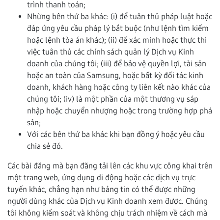
trình thanh toán;
Những bên thứ ba khác: (i) để tuân thủ pháp luật hoặc
đáp ứng yêu cầu pháp lý bắt buộc (như lệnh tìm kiếm
hoặc lệnh tòa án khác); (ii) để xác minh hoặc thực thi
việc tuân thủ các chính sách quản lý Dịch vụ Kinh
doanh của chúng tôi; (iii) để bảo vệ quyền lợi, tài sản
hoặc an toàn của Samsung, hoặc bất kỳ đối tác kinh
doanh, khách hàng hoặc công ty liên kết nào khác của
chúng tôi; (iv) là một phần của một thương vụ sáp
nhập hoặc chuyển nhượng hoặc trong trường hợp phá
sản;
Với các bên thứ ba khác khi bạn đồng ý hoặc yêu cầu
chia sẻ đó.
Các bài đăng mà bạn đăng tải lên các khu vực công khai trên
một trang web, ứng dụng di động hoặc các dịch vụ trực
tuyến khác, chẳng hạn như bảng tin có thể được những
người dùng khác của Dịch vụ Kinh doanh xem được. Chúng
tôi không kiểm soát và không chịu trách nhiệm về cách mà