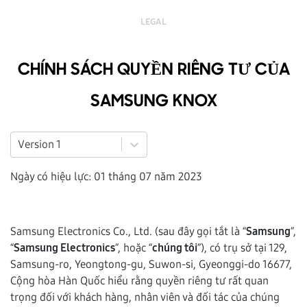
LEGAL
CHÍNH SÁCH QUYỀN RIÊNG TƯ CỦA
SAMSUNG KNOX
Version 1
Ngày có hiệu lực: 01 tháng 07 năm 2023
Samsung Electronics Co., Ltd. (sau đây gọi tắt là “
Samsung
”,
“
Samsung Electronics
”, hoặc “
chúng tôi
”), có trụ sở tại 129,
Samsung-ro, Yeongtong-gu, Suwon-si, Gyeonggi-do 16677,
Cộng hòa Hàn Quốc hiểu rằng quyền riêng tư rất quan
trọng đối với khách hàng, nhân viên và đối tác của chúng