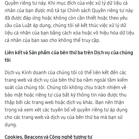
Quyền riêng tư này. Khi mục đích của việc xử lý dữ liệu cá
nhân của bạn được mô tả tại Chính sách Quyền riêng tư này
đã được đáp ứng hoặc không còn cần thiết hoặc theo yêu
cầu của Luật áp dụng, chúng tôi sẽ kết thúc việc xử lý dữ
liệu cá nhân của bạn bằng cách xóa hoặc vô hiệu hóa dữ liệu
cá nhân của bạn sao cho không thể truy cập.
Liên kết và Sản phẩm của bên thứ ba trên Dịch vụ của chúng
tôi
Dịch vụ Kinh doanh của chúng tôi có thể liên kết đến các
trang web và dịch vụ của bên thứ ba nằm ngoài tầm kiểm
soát của chúng tôi. Chúng tôi không chịu trách nhiệm về
bảo mật hoặc riêng tư của bất kỳ thông tin nào được thu
thập bởi các trang web hoặc dịch vụ khác. Bạn nên thận
trọng và xem xét các tuyên bố về quyền riêng tư áp dụng
cho các trang web và dịch vụ của bên thứ ba mà bạn sử
dụng.
Cookies, Beacons và Công nghệ tương tự