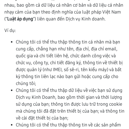
nhau, bao gồm cả dữ liệu cá nhân cơ bản và dữ liệu cá nhân
nhạy cảm của bạn theo định nghĩa của luật pháp Việt Nam
(“
Luật áp dụng
”) liên quan đến Dịch vụ Kinh doanh.
Ví dụ:
Chúng tôi có thể thu thập thông tin cá nhân mà bạn
cung cấp, chẳng hạn như tên, địa chỉ, địa chỉ email,
quốc gia và chi tiết liên hệ, chức danh công việc và
chức vụ, công ty, chi tiết đăng ký, thông tin về thiết bị
được quản lý (như IMEI, số sê-ri, tên kiểu máy) và bất
kỳ thông tin liên lạc nào bạn gửi hoặc cung cấp cho
chúng tôi;
Chúng tôi có thể thu thập dữ liệu về việc bạn sử dụng
Dịch vụ Kinh Doanh, bao gồm thời gian và thời lượng
sử dụng của bạn; thông tin được lưu trữ trong cookie
mà chúng tôi đã đặt trên thiết bị của bạn; và thông tin
về cài đặt thiết bị của bạn;
Chúng tôi có thể thu thập thông tin về các sản phẩm