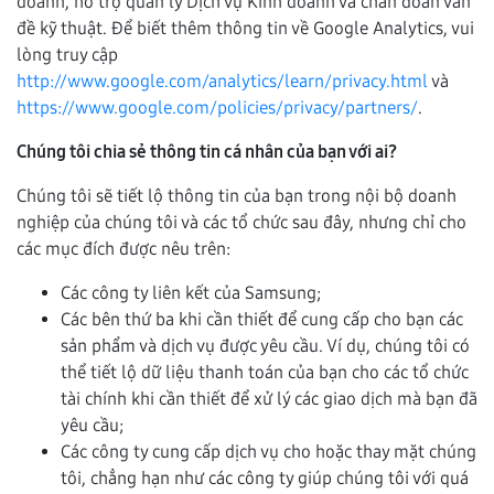
doanh, hỗ trợ quản lý Dịch vụ Kinh doanh và chẩn đoán vấn
đề kỹ thuật. Để biết thêm thông tin về Google Analytics, vui
lòng truy cập
http://www.google.com/analytics/learn/privacy.html
và
https://www.google.com/policies/privacy/partners/
.
Chúng tôi chia sẻ thông tin cá nhân của bạn với ai?
Chúng tôi sẽ tiết lộ thông tin của bạn trong nội bộ doanh
nghiệp của chúng tôi và các tổ chức sau đây, nhưng chỉ cho
các mục đích được nêu trên:
Các công ty liên kết của Samsung;
Các bên thứ ba khi cần thiết để cung cấp cho bạn các
sản phẩm và dịch vụ được yêu cầu. Ví dụ, chúng tôi có
thể tiết lộ dữ liệu thanh toán của bạn cho các tổ chức
tài chính khi cần thiết để xử lý các giao dịch mà bạn đã
yêu cầu;
Các công ty cung cấp dịch vụ cho hoặc thay mặt chúng
tôi, chẳng hạn như các công ty giúp chúng tôi với quá