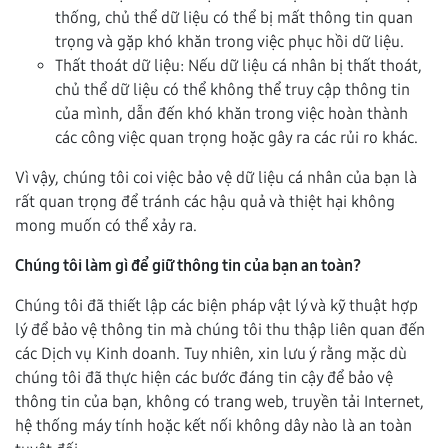
thống, chủ thể dữ liệu có thể bị mất thông tin quan
trọng và gặp khó khăn trong việc phục hồi dữ liệu.
Thất thoát dữ liệu: Nếu dữ liệu cá nhân bị thất thoát,
chủ thể dữ liệu có thể không thể truy cập thông tin
của mình, dẫn đến khó khăn trong việc hoàn thành
các công việc quan trọng hoặc gây ra các rủi ro khác.
Vì vậy, chúng tôi coi việc bảo vệ dữ liệu cá nhân của bạn là
rất quan trọng để tránh các hậu quả và thiệt hại không
mong muốn có thể xảy ra.
Chúng tôi làm gì để giữ thông tin của bạn an toàn?
Chúng tôi đã thiết lập các biện pháp vật lý và kỹ thuật hợp
lý để bảo vệ thông tin mà chúng tôi thu thập liên quan đến
các Dịch vụ Kinh doanh. Tuy nhiên, xin lưu ý rằng mặc dù
chúng tôi đã thực hiện các bước đáng tin cậy để bảo vệ
thông tin của bạn, không có trang web, truyền tải Internet,
hệ thống máy tính hoặc kết nối không dây nào là an toàn