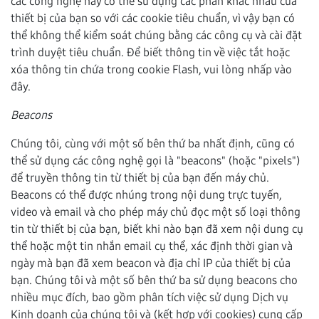
các công nghệ này có thể sử dụng các phần khác nhau của
thiết bị của bạn so với các cookie tiêu chuẩn, vì vậy bạn có
thể không thể kiểm soát chúng bằng các công cụ và cài đặt
trình duyệt tiêu chuẩn. Để biết thông tin về việc tắt hoặc
xóa thông tin chứa trong cookie Flash, vui lòng nhấp vào
đây.
Beacons
Chúng tôi, cùng với một số bên thứ ba nhất định, cũng có
thể sử dụng các công nghệ gọi là "beacons" (hoặc "pixels")
để truyền thông tin từ thiết bị của bạn đến máy chủ.
Beacons có thể được nhúng trong nội dung trực tuyến,
video và email và cho phép máy chủ đọc một số loại thông
tin từ thiết bị của bạn, biết khi nào bạn đã xem nội dung cụ
thể hoặc một tin nhắn email cụ thể, xác định thời gian và
ngày mà bạn đã xem beacon và địa chỉ IP của thiết bị của
bạn. Chúng tôi và một số bên thứ ba sử dụng beacons cho
nhiều mục đích, bao gồm phân tích việc sử dụng Dịch vụ
Kinh doanh của chúng tôi và (kết hợp với cookies) cung cấp