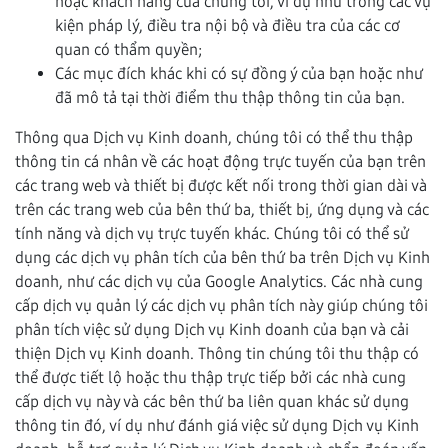
hoặc khách hàng của chúng tôi, ví dụ như trong các vụ
kiện pháp lý, điều tra nội bộ và điều tra của các cơ
quan có thẩm quyền;
Các mục đích khác khi có sự đồng ý của bạn hoặc như
đã mô tả tại thời điểm thu thập thông tin của bạn.
Thông qua Dịch vụ Kinh doanh, chúng tôi có thể thu thập
thông tin cá nhân về các hoạt động trực tuyến của bạn trên
các trang web và thiết bị được kết nối trong thời gian dài và
trên các trang web của bên thứ ba, thiết bị, ứng dụng và các
tính năng và dịch vụ trực tuyến khác. Chúng tôi có thể sử
dụng các dịch vụ phân tích của bên thứ ba trên Dịch vụ Kinh
doanh, như các dịch vụ của Google Analytics. Các nhà cung
cấp dịch vụ quản lý các dịch vụ phân tích này giúp chúng tôi
phân tích việc sử dụng Dịch vụ Kinh doanh của bạn và cải
thiện Dịch vụ Kinh doanh. Thông tin chúng tôi thu thập có
thể được tiết lộ hoặc thu thập trực tiếp bởi các nhà cung
cấp dịch vụ này và các bên thứ ba liên quan khác sử dụng
thông tin đó, ví dụ như đánh giá việc sử dụng Dịch vụ Kinh