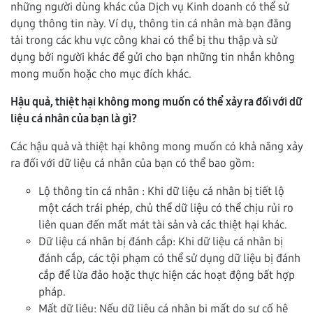
những người dùng khác của Dịch vụ Kinh doanh có thể sử
dụng thông tin này. Ví dụ, thông tin cá nhân mà bạn đăng
tải trong các khu vực công khai có thể bị thu thập và sử
dụng bởi người khác để gửi cho bạn những tin nhắn không
mong muốn hoặc cho mục đích khác.
Hậu quả, thiệt hại không mong muốn có thể xảy ra đối với dữ
liệu cá nhân của bạn là gì?
Các hậu quả và thiệt hại không mong muốn có khả năng xảy
ra đối với dữ liệu cá nhân của bạn có thể bao gồm:
Lộ thông tin cá nhân : Khi dữ liệu cá nhân bị tiết lộ
một cách trái phép, chủ thể dữ liệu có thể chịu rủi ro
liên quan đến mất mát tài sản và các thiệt hại khác.
Dữ liệu cá nhân bị đánh cắp: Khi dữ liệu cá nhân bị
đánh cắp, các tội phạm có thể sử dụng dữ liệu bị đánh
cắp để lừa đảo hoặc thực hiện các hoạt động bất hợp
pháp.
Mất dữ liệu: Nếu dữ liệu cá nhân bị mất do sự cố hệ