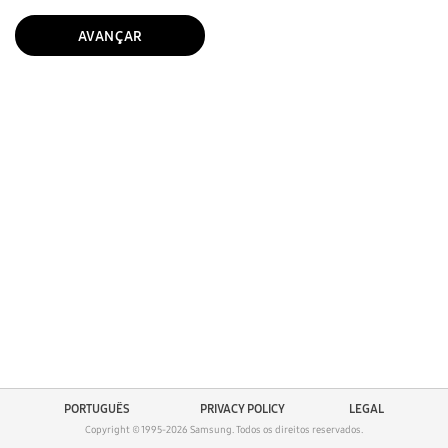
AVANÇAR
PRIVACY POLICY
LEGAL
Copyright © 1995-
2026
Samsung.
Todos os direitos reservados.